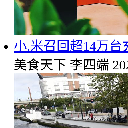
小.米召回超14万台
美食天下
李四端
20