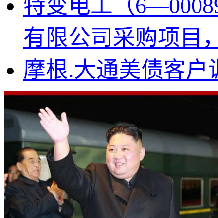
特变电工（6—00
有限公司采购项目，中
摩根.大通美债客户