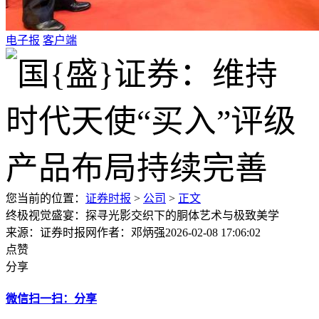
电子报
客户端
您当前的位置：
证券时报
>
公司
>
正文
终极视觉盛宴：探寻光影交织下的胴体艺术与极致美学
来源：证券时报网
作者：邓炳强
2026-02-08 17:06:02
点赞
分享
微信扫一扫：分享