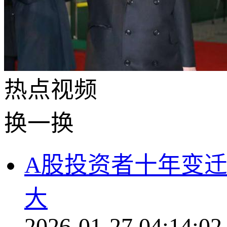
热点
视频
换一换
A股投资者十年变迁
大
2026-01-27 04:14:02