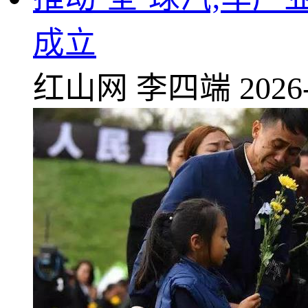
成立
红山网
李四端
2026