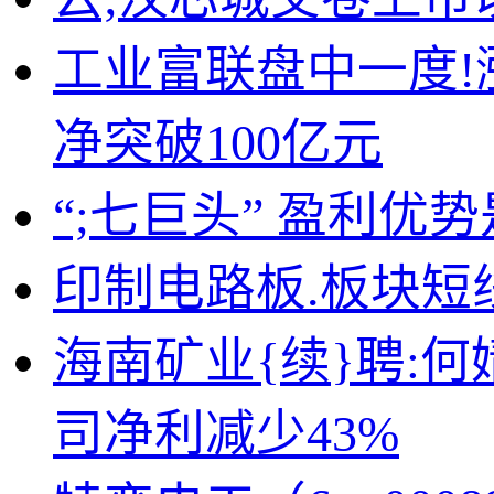
工业富联盘中一度!
净突破100亿元
“;七巨头” 盈利优
印制电路板.板块短线
海南矿业{续}聘:何
司净利减少43%