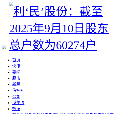
首页
快讯
要闻
股市
新股
信披+
公司
港美股
数据